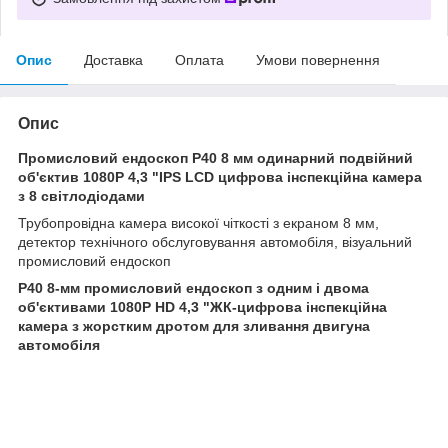
Опис
Доставка
Оплата
Умови повернення
Опис
Промисловий ендоскоп P40 8 мм одинарний подвійний
об'єктив 1080P 4,3 "IPS LCD цифрова інспекційна камера
з 8 світлодіодами
Трубопровідна камера високої чіткості з екраном 8 мм,
детектор технічного обслуговування автомобіля, візуальний
промисловий ендоскоп
P40 8-мм промисловий ендоскоп з одним і двома
об'єктивами 1080P HD 4,3 "ЖК-цифрова інспекційна
камера з жорстким дротом для зливання двигуна
автомобіля