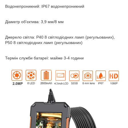
Водонепроникний: IP67 водонепроникний
Діаметр об'єктива: 3,9 мм/8 мм
Джерело світла: P40 8 світлодіодних ламп (регульованих),
P50 8 світлодіодних ламп (регульованих)
Термін служби батареї: майже 3-4 години