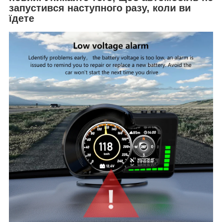
запустився наступного разу, коли ви
їдете