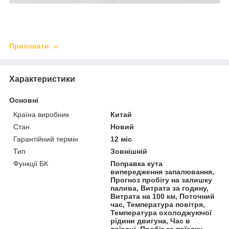
Приховати
Характеристики
Основні
Країна виробник
Китай
Стан
Новий
Гарантійний термін
12 міс
Тип
Зовнішній
Функції БК
Поправка кута
випередження запалювання,
Прогноз пробігу на залишку
палива, Витрата за годину,
Витрата на 100 км, Поточний
час, Температура повітря,
Температура охолоджуючої
рідини двигуна, Час в