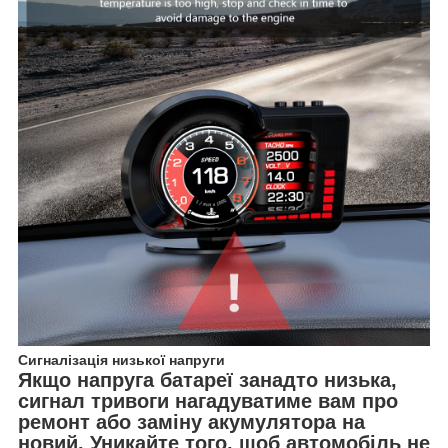
Сигналізація низької напруги
Якщо напруга батареї занадто низька,
сигнал тривоги нагадуватиме вам про
ремонт або заміну акумулятора на
новий. Уникайте того, щоб автомобіль не