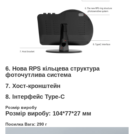
6. Нова RPS кільцева структура
фоточутлива система
7. Хост-кронштейн
8. Інтерфейс Type-C
Розмір виробу
Розмір виробу: 104*77*27 мм
Посилка Вага: 290 г