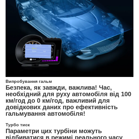
Випробування гальм
Безпека, як завжди, важлива! Час,
необхідний для руху автомобіля від 100
км/год до 0 км/год, важливий для
довідкових даних про ефективність
гальмування автомобіля!
Турбо тиск
Параметри цих турбіни можуть
відбиватися в режимі реального часу