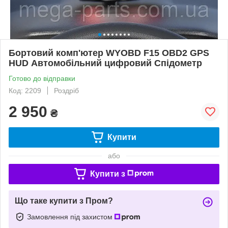
Бортовий комп'ютер WYOBD F15 OBD2 GPS
HUD Автомобільний цифровий Спідометр
Готово до відправки
Код: 2209
Роздріб
2 950
₴
Купити
або
Купити з
Що таке купити з Пром?
Замовлення під захистом