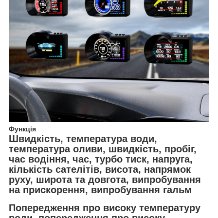
Функція
Швидкість, температура води,
температура оливи, швидкість, пробіг,
час водіння, час, турбо тиск, напруга,
кількість сателітів, висота, напрямок
руху, широта та довгота, випробування
на прискорення, випробування гальм
Попередження про високу температуру
води, попередження про високу