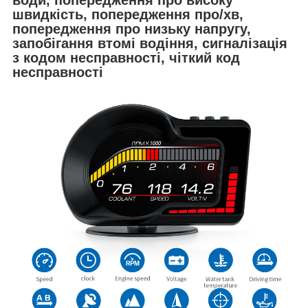
швидкість, попередження про/хв,
попередження про низьку напругу,
запобігання втомі водіння, сигналізація
з кодом несправності, чіткий код
несправності