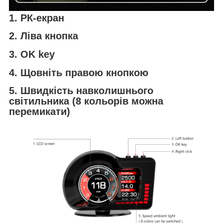
1. РК-екран
2. Ліва кнопка
3. OK key
4. Щовніть правою кнопкою
5. Швидкість навколишнього
світильника (8 кольорів можна
перемикати)