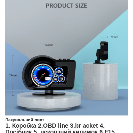
Пакувальний лист
1. Коробка 2.OBD line 3.br acket 4.
Посібник 5. нековзний килимок 6.F15