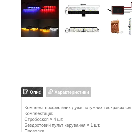
Опис
Характеристики
Комплект професійних дуже потужних і яскравих сві
Комплектація:
Стробоскоп × 4 шт.
Бездротовий пульт керування × 1 шт.
Проводка