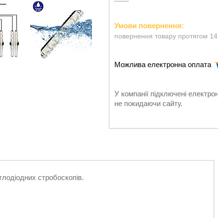
повернення товару протягом 14
У компанії підключені електро
не покидаючи сайту.
тлодіодних стробоскопів.