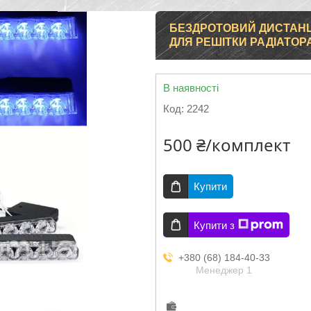
БЕЗДРОТОВИЙ ДИСТАНЦ
ДЛЯ РЕШІТКИ РАДІАТОРА
В наявності
Код:
2242
500 ₴/комплект
Купити
Купити з
+380 (68) 184-40-33
Менеджер 1