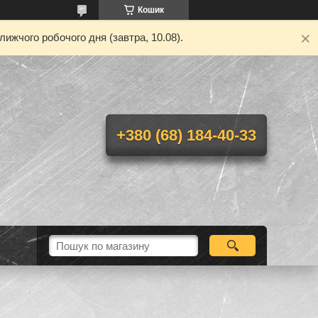
Кошик
ижчого робочого дня (завтра, 10.08).
+380 (68) 184-40-33