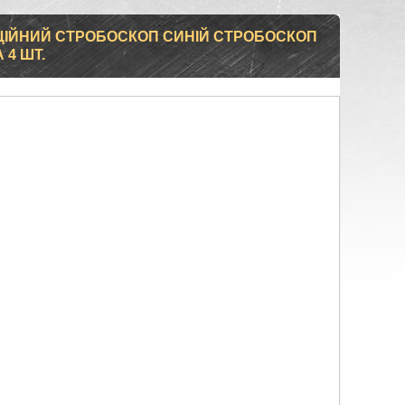
ІЙНИЙ СТРОБОСКОП СИНІЙ СТРОБОСКОП
 4 ШТ.