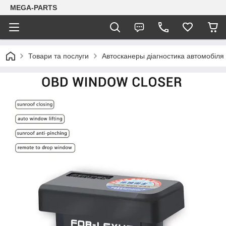
MEGA-PARTS
Товари та послуги
Автосканеры діагностика автомобіля