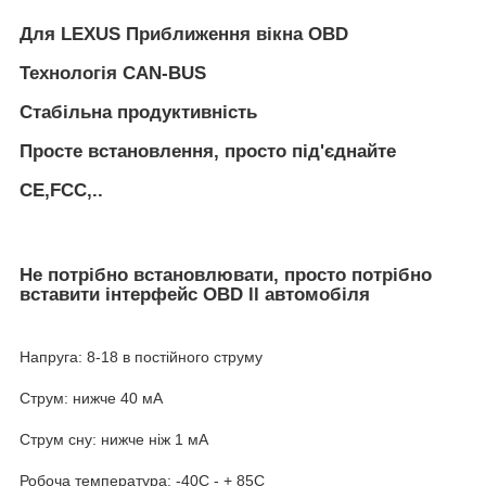
Для LEXUS Приближення вікна OBD
Технологія CAN-BUS
Стабільна продуктивність
Просте встановлення, просто під'єднайте
CE,FCC,..
Не потрібно встановлювати, просто потрібно
вставити інтерфейс OBD ll автомобіля
Напруга: 8-18 в постійного струму
Струм: нижче 40 мА
Струм сну: нижче ніж 1 мА
Робоча температура: -40C - + 85C