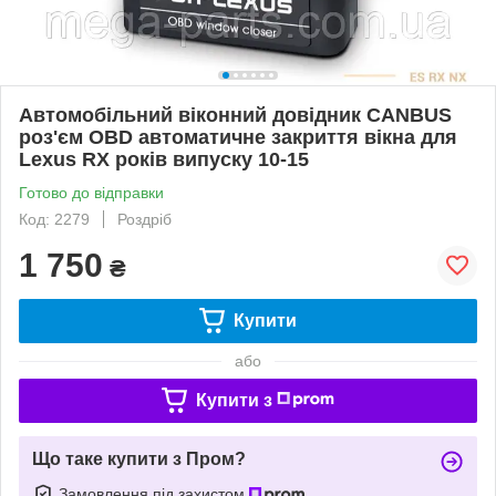
Автомобільний віконний довідник CANBUS
роз'єм OBD автоматичне закриття вікна для
Lexus RX років випуску 10-15
Готово до відправки
Код: 2279
Роздріб
1 750
₴
Купити
або
Купити з
Що таке купити з Пром?
Замовлення під захистом