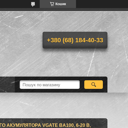
Кошик
+380 (68) 184-40-33
 АКУМУЛЯТОРА VGATE BA100, 6-20 В,