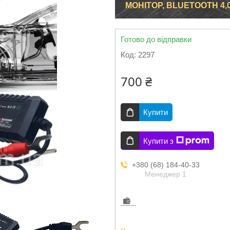
МОНІТОР, BLUETOOTH 4,
Готово до відправки
Код:
2297
700 ₴
Купити
Купити з
+380 (68) 184-40-33
Менеджер 1