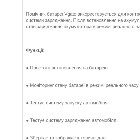
Помічник батареї Vgate використовується для контр
системи заряджання. Після встановлення на акумул
стан заряджання акумулятора в режимі реального час
Функції:
● Простота встановлення на батарею
● Моніторинг стану батареї в режимі реального часу
● Тестує систему запуску автомобіля.
● Тестує систему заряджання автомобіля.
● Зберігає та зображає історичні дані