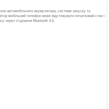
олю автомобільного акумулятора, системи запуску та
ятор мобільний телефон може відстежувати початковий стан і
у через з'єднання Bluetooth 4.0.