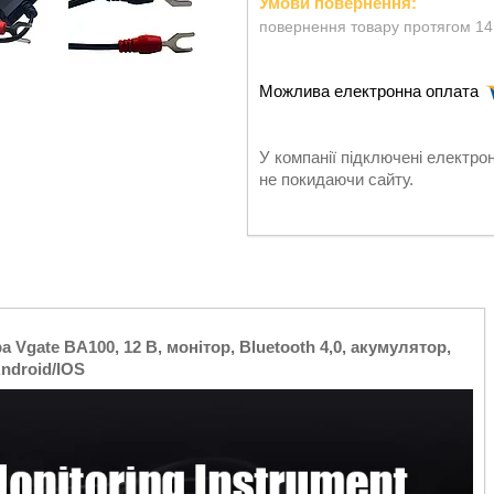
повернення товару протягом 14
У компанії підключені електро
не покидаючи сайту.
Vgate BA100, 12 В, монітор, Bluetooth 4,0, акумулятор,
ndroid/IOS