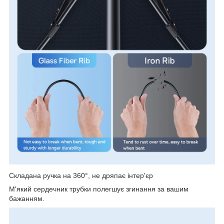
Складана ручка на 360°, не дряпає інтер'єр
М'який сердечник трубки полегшує згинання за вашим
бажанням.