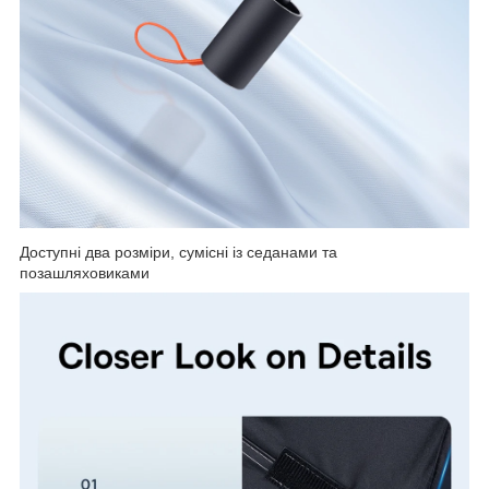
Доступні два розміри, сумісні із седанами та
позашляховиками