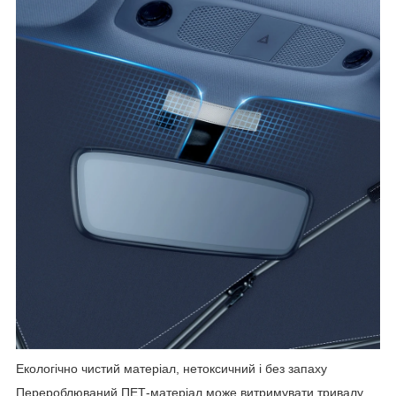
Екологічно чистий матеріал, нетоксичний і без запаху
Перероблюваний ПЕТ-матеріал може витримувати тривалу