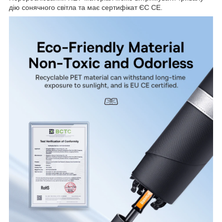
дію сонячного світла та має сертифікат ЄС CE.