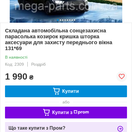
Складана автомобільна сонцезахисна
парасолька козирок кришка шторка
аксесуари для захисту переднього вікна
131*69
В наявності
Код: 2309
Роздріб
1 990
₴
Купити
або
Купити з
Що таке купити з Пром?