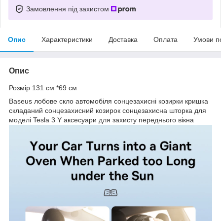
Замовлення під захистом
Опис
Характеристики
Доставка
Оплата
Умови п
Опис
Розмір 131 см *69 см
Baseus лобове скло автомобіля сонцезахисні козирки кришка
складаний сонцезахисний козирок сонцезахисна шторка для
моделі Tesla 3 Y аксесуари для захисту переднього вікна