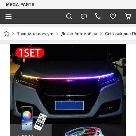
MEGA-PARTS
Товари та послуги
Декор Автомобіля
Світлодіодна R