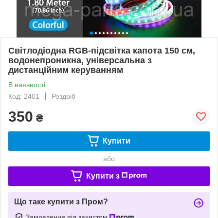
Світлодіодна RGB-підсвітка капота 150 см,
водонепроникна, універсальна з
дистанційним керуванням
В наявності
Код: 2401
Роздріб
350
₴
Купити
або
Купити з
Що таке купити з Пром?
Замовлення під захистом