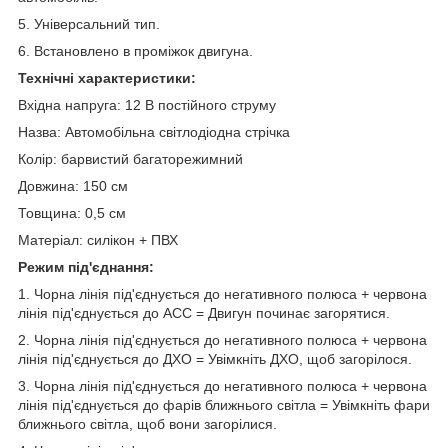
5. Універсальний тип.
6. Встановлено в проміжок двигуна.
Технічні характеристики:
Вхідна напруга: 12 В постійного струму
Назва: Автомобільна світлодіодна стрічка
Колір: барвистий багаторежимний
Довжина: 150 см
Товщина: 0,5 см
Матеріал: силікон + ПВХ
Режим під'єднання:
1. Чорна лінія під'єднується до негативного полюса + червона
лінія під'єднується до ACC = Двигун починає загорятися.
2. Чорна лінія під'єднується до негативного полюса + червона
лінія під'єднується до ДХО = Увімкніть ДХО, щоб загорілося.
3. Чорна лінія під'єднується до негативного полюса + червона
лінія під'єднується до фарів ближнього світла = Увімкніть фари
ближнього світла, щоб вони загорілися.