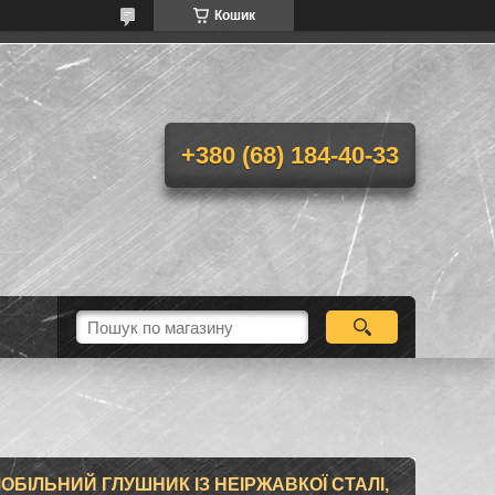
Кошик
+380 (68) 184-40-33
БІЛЬНИЙ ГЛУШНИК ІЗ НЕІРЖАВКОЇ СТАЛІ,