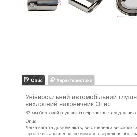
Опис
Характеристики
Універсальний автомобільний глушник
вихлопний наконечник Опис
63-мм болтовий глушник із неіржавкої сталі для вих
Опис:
Легка вага та довговічність, виготовлені з високоякісн
Просте встановлення, не вимагає свердління або зв