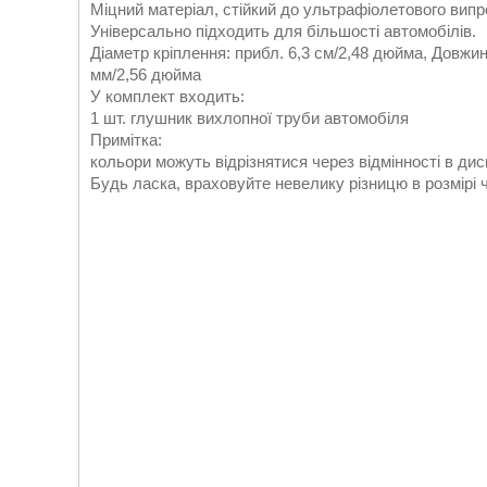
Міцний матеріал, стійкий до ультрафіолетового випро
Універсально підходить для більшості автомобілів.
Діаметр кріплення: прибл. 6,3 см/2,48 дюйма, Довжин
мм/2,56 дюйма
У комплект входить:
1 шт. глушник вихлопної труби автомобіля
Примітка:
кольори можуть відрізнятися через відмінності в дис
Будь ласка, враховуйте невелику різницю в розмірі 