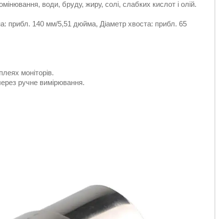
мінювання, води, бруду, жиру, солі, слабких кислот і олій.
а: прибл. 140 мм/5,51 дюйма, Діаметр хвоста: прибл. 65
плеях моніторів.
через ручне вимірювання.