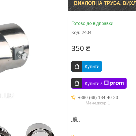
ВИХЛОПНА ТРУБА, ВИХ
Готово до відправки
Код:
2404
350 ₴
Купити
Купити з
+380 (68) 184-40-33
Менеджер 1