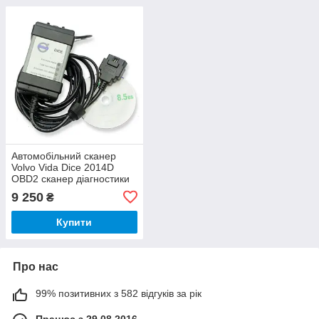
Автомобільний сканер
Volvo Vida Dice 2014D
OBD2 сканер діагностики
авто Вольво
9 250
₴
Купити
Про нас
99% позитивних з 582 відгуків за рік
Працює з 29.08.2016