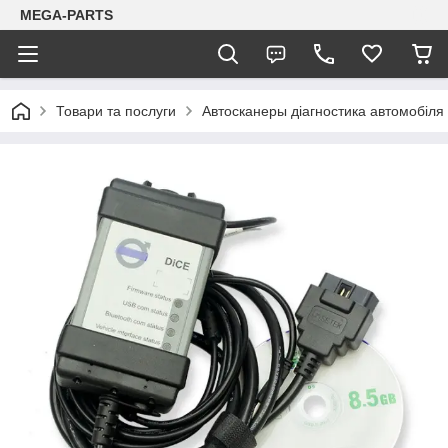
MEGA-PARTS
Товари та послуги
Автосканеры діагностика автомобіля