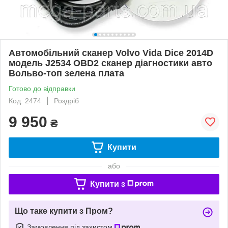
Автомобільний сканер Volvo Vida Dice 2014D
модель J2534 OBD2 сканер діагностики авто
Вольво-топ зелена плата
Готово до відправки
Код: 2474
Роздріб
9 950
₴
Купити
або
Купити з
Що таке купити з Пром?
Замовлення під захистом