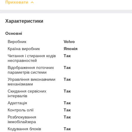
Приховати
Характеристики
Основні
Виробник
Volvo
Країна виробник
Японія
Читання і стирання кодів
Так
несправностей
Відображення поточних
Так
параметрів системи
Управління виконавчими
Так
механізмами
Скидання сервісних
Так
інтервалів
Адаптація
Так
Контроль олії
Так
Розблокування
Так
іммобілайзера
Кодування блоків
Так