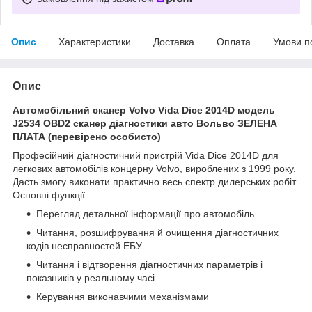
Опис
Характеристики
Доставка
Оплата
Умови п
Опис
Автомобільний сканер Volvo Vida Dice 2014D модель
J2534 OBD2 сканер діагностики авто Вольво ЗЕЛЕНА
ПЛАТА (перевірено особисто)
Професійний діагностичний пристрій Vida Dice 2014D для
легкових автомобілів концерну Volvo, вироблених з 1999 року.
Дасть змогу виконати практично весь спектр дилерських робіт.
Основні функції:
Перегляд детальної інформації про автомобіль
Читання, розшифрування й очищення діагностичних
кодів несправностей ЕБУ
Читання і відтворення діагностичних параметрів і
показників у реальному часі
Керування виконавчими механізмами