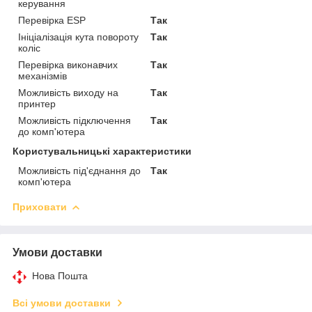
керування
Перевірка ESP
Так
Ініціалізація кута повороту
Так
коліс
Перевірка виконавчих
Так
механізмів
Можливість виходу на
Так
принтер
Можливість підключення
Так
до комп'ютера
Користувальницькі характеристики
Можливість під'єднання до
Так
комп'ютера
Приховати
Умови доставки
Нова Пошта
Всі умови доставки