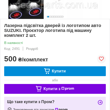
Лазерна підсвітка дверей із логотипом авто
SUZUKI. Проєктор логотипа під машину
комплект 2 шт.
В наявності
Код: 2491
Роздріб
500
₴/комплект
Купити
або
Купити з
Що таке купити з Пром?
Замовлення під захистом