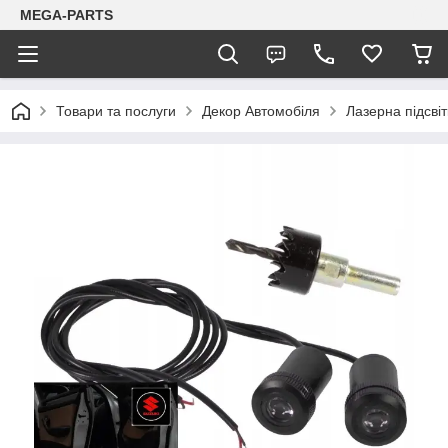
MEGA-PARTS
Товари та послуги
Декор Автомобіля
Лазерна підсві