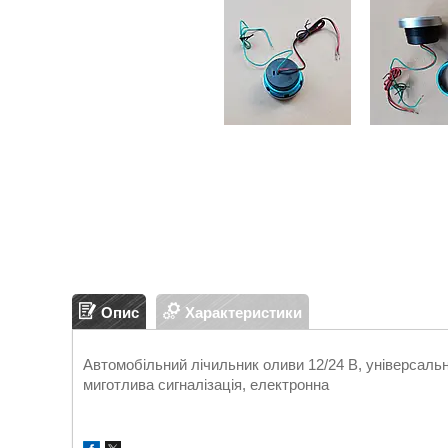
Опис
Характеристики
Автомобільний лічильник оливи 12/24 В, універсаль
миготлива сигналізація, електронна