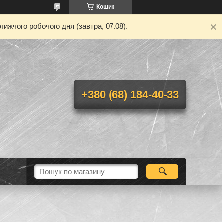
Кошик
ижчого робочого дня (завтра, 07.08).
+380 (68) 184-40-33