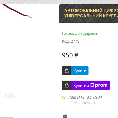
АВТОМОБІЛЬНИЙ ЦИФРОВ
УНІВЕРСАЛЬНИЙ КРУГЛИ
Готово до відправки
Код:
2773
950 ₴
Купити
Купити з
+380 (68) 184-40-33
Менеджер 1